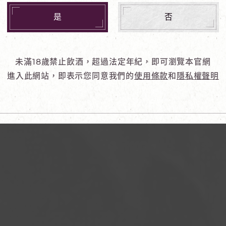
是
否
未滿18歲禁止飲酒，超過法定年紀，即可瀏覽本官網
進入此網站，即表示您同意我們的
使用條款
和
隱私權聲明